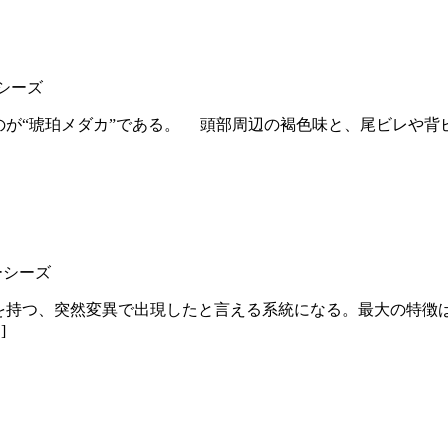
シーズ
のが“琥珀メダカ”である。 頭部周辺の褐色味と、尾ビレや背
ーシーズ
を持つ、突然変異で出現したと言える系統になる。最大の特徴
]