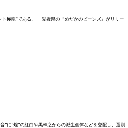
ット極龍”である。 愛媛県の『めだかのビーンズ』がリリー
音”に“煌”の紅白や黒幹之からの派生個体などを交配し、選別