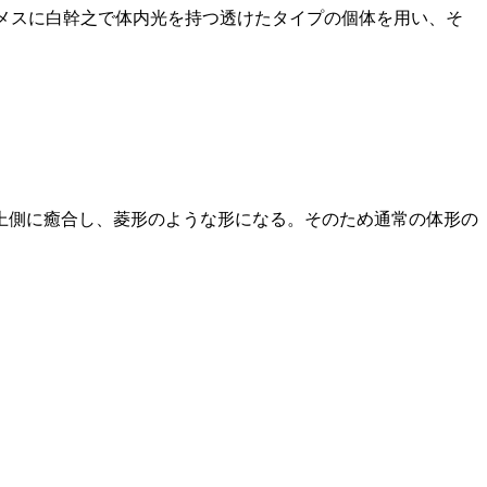
、メスに白幹之で体内光を持つ透けたタイプの個体を用い、そ
上側に癒合し、菱形のような形になる。そのため通常の体形の