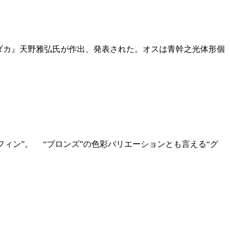
メダカ』天野雅弘氏が作出、発表された。オスは青幹之光体形個
フィン”。 “ブロンズ”の色彩バリエーションとも言える“グ