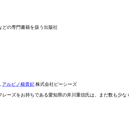
などの専門書籍を扱う出版社
,
アルビノ楊貴妃
株式会社ピーシーズ
フレーズをお持ちである愛知県の井川重信氏は、まだ数も少な