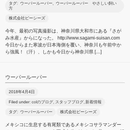
タグ:
ウーパールーパー
,
ウーパールーパー やさしい飼い
方
株式会社ピーシーズ
今年、最初の写真撮影は、神奈川県大和市にある『さが
み水産』からになった。 http://www.sagami-suisan.com
今日からまた寒波が日本海側を覆い、神奈川も午前中か
ら強風！（汗）、しかも今日から神奈川県 […]
ウーパールーパー
2018年4月4日
Filed under:
colのブログ
,
スタッフブログ
,
新着情報
タグ:
ウーパールーパー
株式会社ピーシーズ
メキシコに生息する有尾類であるメキシコサラマンダー