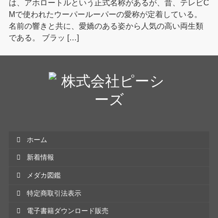
は、アホロートルという正式名称があるが、昔、テレビC
Mで使われたウーパールーパーの愛称が定着している。
名前の響きと共に、愛嬌のある姿から人気の高い両生類
である。 ブラッ […]
ホーム
新着情報
メダカ図鑑
特定商取引法表示
電子書籍ダウンロード販売