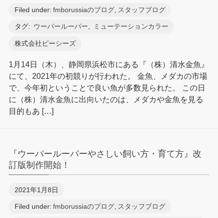
Filed under:
fmborussiaのブログ
,
スタッフブログ
タグ:
ウーパールーパー
,
ミューテーションカラー
株式会社ピーシーズ
1月14日（木）、静岡県浜松市にある『（株）清水金魚』
にて、2021年の初競りが行われた。 金魚、メダカの市場
で、今年初ということで良い魚が多数見られた。 この日
に（株）清水金魚に出向いたのは、メダカや金魚を見る
目的もあ […]
『ウーパールーパーやさしい飼い方・育て方』改
訂版制作開始！
2021年1月8日
Filed under:
fmborussiaのブログ
,
スタッフブログ