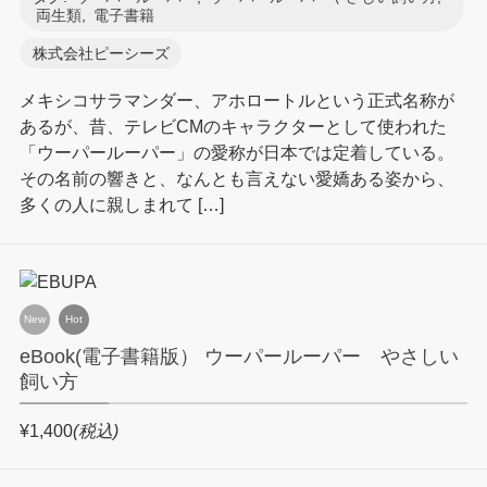
両生類
,
電子書籍
株式会社ピーシーズ
メキシコサラマンダー、アホロートルという正式名称が
あるが、昔、テレビCMのキャラクターとして使われた
「ウーパールーパー」の愛称が日本では定着している。
その名前の響きと、なんとも言えない愛嬌ある姿から、
多くの人に親しまれて […]
New
Hot
eBook(電子書籍版） ウーパールーパー やさしい
飼い方
¥1,400
(税込)