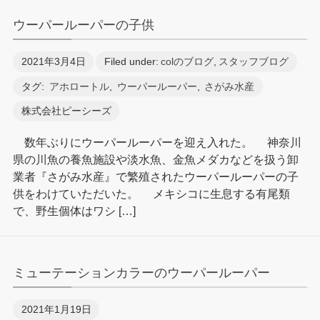
ウーパールーパーの子供
2021年3月4日
Filed under:
colのブログ
,
スタッフブログ
タグ:
アホロートル
,
ウーパールーパー
,
さがみ水産
株式会社ピーシーズ
数年ぶりにウーパールーパーを迎え入れた。 神奈川
県の川魚の養魚施設や淡水魚、金魚メダカなどを扱う卸
業者『さがみ水産』で繁殖されたウーパールーパーの子
供をわけていただいた。 メキシコに生息する有尾類
で、野生個体はワシ […]
ミューテーションカラーのウーパールーパー
2021年1月19日