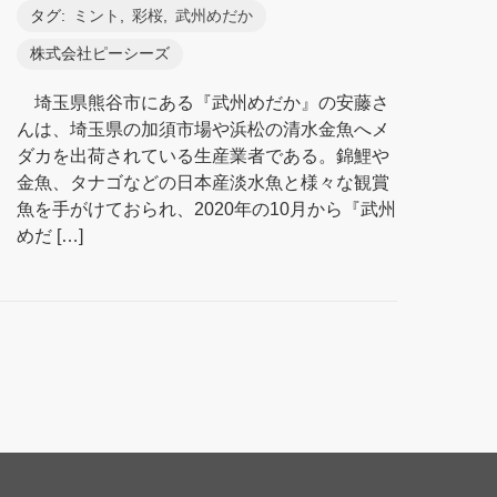
タグ:
ミント
,
彩桜
,
武州めだか
株式会社ピーシーズ
埼玉県熊谷市にある『武州めだか』の安藤さ
んは、埼玉県の加須市場や浜松の清水金魚へメ
ダカを出荷されている生産業者である。錦鯉や
金魚、タナゴなどの日本産淡水魚と様々な観賞
魚を手がけておられ、2020年の10月から『武州
めだ […]