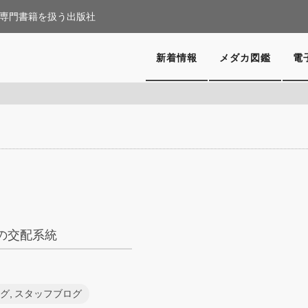
専門書籍を扱う出版社
新着情報
メダカ図鑑
電
の交配系統
ログ
,
スタッフブログ