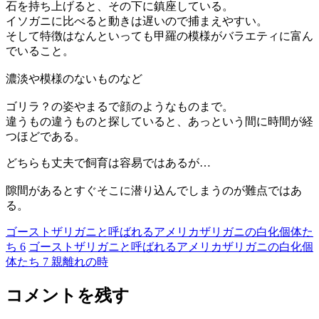
石を持ち上げると、その下に鎮座している。
イソガニに比べると動きは遅いので捕まえやすい。
そして特徴はなんといっても甲羅の模様がバラエティに富ん
でいること。
濃淡や模様のないものなど
ゴリラ？の姿やまるで顔のようなものまで。
違うもの違うものと探していると、あっという間に時間が経
つほどである。
どちらも丈夫で飼育は容易ではあるが…
隙間があるとすぐそこに潜り込んでしまうのが難点ではあ
る。
ゴーストザリガニと呼ばれるアメリカザリガニの白化個体た
ち 6
ゴーストザリガニと呼ばれるアメリカザリガニの白化個
体たち 7 親離れの時
コメントを残す