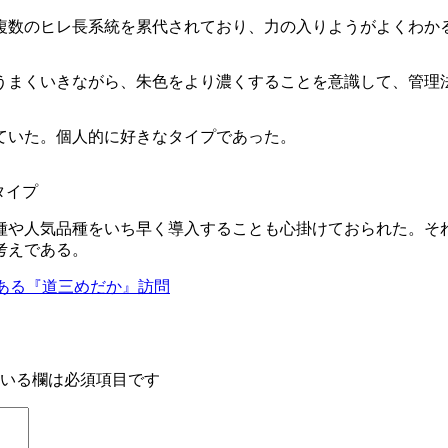
数のヒレ長系統を累代されており、力の入りようがよくわか
まくいきながら、朱色をより濃くすることを意識して、管理
ていた。個人的に好きなタイプであった。
タイプ
や人気品種をいち早く導入することも心掛けておられた。そ
考えである。
ある『道三めだか』訪問
いる欄は必須項目です