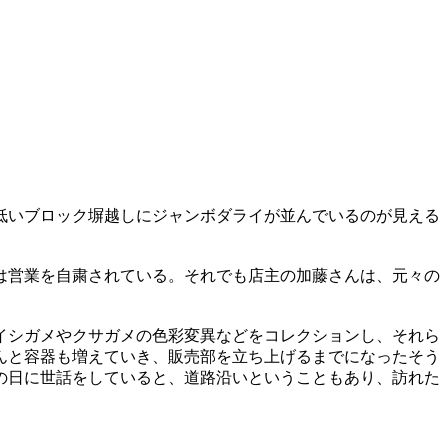
低いブロック塀越しにジャンボダライが並んでいるのが見える
は営業を自粛されている。それでも店主の加藤さんは、元々の
イシガメやクサガメの色彩変異などをコレクションし、それら
んと容器も増えていき、販売部を立ち上げるまでになったそう
の日に世話をしていると、道路沿いということもあり、訪れた