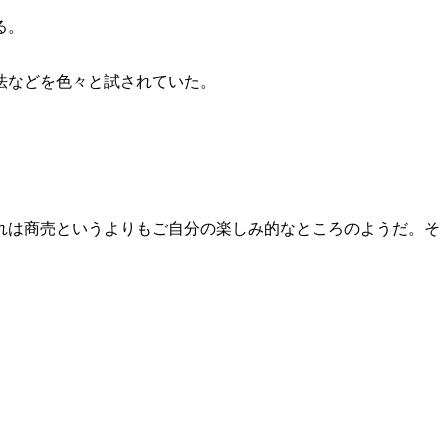
る。
法などを色々と試されていた。
れは商売というよりもご自分の楽しみ的なところのようだ。そ