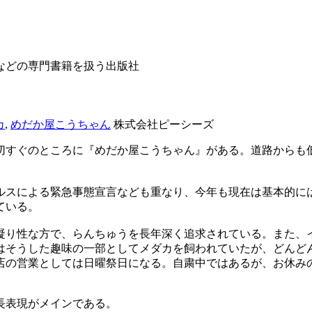
などの専門書籍を扱う出版社
カ
,
めだか屋こうちゃん
株式会社ピーシーズ
切すぐのところに『めだか屋こうちゃん』がある。道路からも
イルスによる緊急事態宣言なども重なり、今年も現在は基本的に
ている。
り性な方で、らんちゅうを長年深く追求されている。また、
はそうした趣味の一部としてメダカを飼われていたが、どんど
店の営業としては日曜祭日になる。自粛中ではあるが、お休み
長表現がメインである。