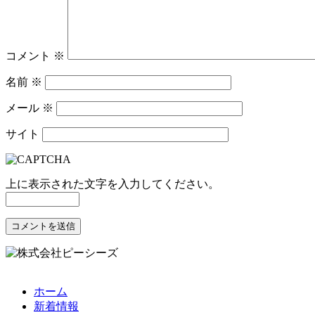
コメント
※
名前
※
メール
※
サイト
上に表示された文字を入力してください。
ホーム
新着情報