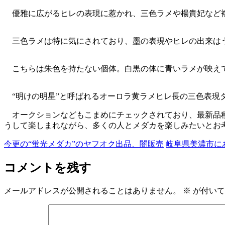
優雅に広がるヒレの表現に惹かれ、三色ラメや楊貴妃など複
三色ラメは特に気にされており、墨の表現やヒレの出来はう
こちらは朱色を持たない個体。白黒の体に青いラメが映え
“明けの明星”と呼ばれるオーロラ黄ラメヒレ長の三色表現
オークションなどもこまめにチェックされており、最新品種
うして楽しまれながら、多くの人とメダカを楽しみたいとお
今更の“蛍光メダカ”のヤフオク出品、闇販売
岐阜県美濃市に
コメントを残す
メールアドレスが公開されることはありません。
※
が付いて