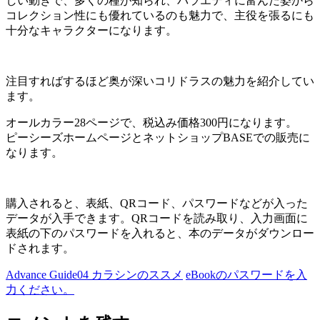
しい動きで、多くの種が知られ、バラエティに富んだ姿から
コレクション性にも優れているのも魅力で、主役を張るにも
十分なキャラクターになります。
注目すればするほど奥が深いコリドラスの魅力を紹介してい
ます。
オールカラー28ページで、税込み価格300円になります。
ピーシーズホームページとネットショップBASEでの販売に
なります。
購入されると、表紙、QRコード、パスワードなどが入った
データが入手できます。QRコードを読み取り、入力画面に
表紙の下のパスワードを入れると、本のデータがダウンロー
ドされます。
Advance Guide04 カラシンのススメ
eBookのパスワードを入
力ください。