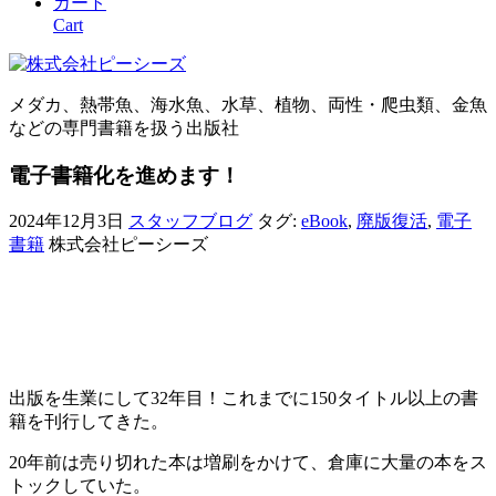
カート
Cart
メダカ、熱帯魚、海水魚、水草、植物、両性・爬虫類、金魚
などの専門書籍を扱う出版社
電子書籍化を進めます！
2024年12月3日
スタッフブログ
タグ:
eBook
,
廃版復活
,
電子
書籍
株式会社ピーシーズ
出版を生業にして32年目！これまでに150タイトル以上の書
籍を刊行してきた。
20年前は売り切れた本は増刷をかけて、倉庫に大量の本をス
トックしていた。