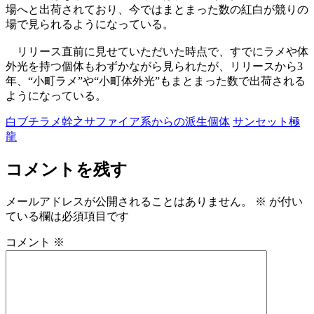
場へと出荷されており、今ではまとまった数の紅白が競りの
場で見られるようになっている。
リリース直前に見せていただいた時点で、すでにラメや体
外光を持つ個体もわずかながら見られたが、リリースから3
年、“小町ラメ”や“小町体外光”もまとまった数で出荷される
ようになっている。
白ブチラメ幹之サファイア系からの派生個体
サンセット極
龍
コメントを残す
メールアドレスが公開されることはありません。
※
が付い
ている欄は必須項目です
コメント
※