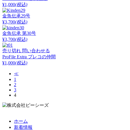
¥1,000
(税込)
金魚伝承29号
¥3,700
(税込)
金魚伝承 第30号
¥3,700
(税込)
売り切れ
問い合わせる
ProFile Extra プレコの仲間
¥1,000
(税込)
≪
1
2
3
4
ホーム
新着情報