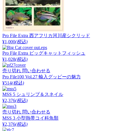
Pro File Extra 西アフリカ河川産シクリッド
¥1,000
(税込)
Pro File Extra ビッグキャットフィッシュ
¥1,028
(税込)
売り切れ
問い合わせる
Pro File100 Vol.27 輸入グッピーの魅力
¥514
(税込)
MSS 5 シュリンプ＆スネイル
¥2,376
(税込)
売り切れ
問い合わせる
MSS 3 小型熱帯コイ科魚類
¥2,376
(税込)