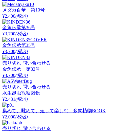
メダカ百華 第10号
¥2,400
(税込)
金魚伝承第36号
¥3,700
(税込)
金魚伝承第35号
¥3,700
(税込)
売り切れ
問い合わせる
金魚伝承 第33号
¥3,700
(税込)
売り切れ
問い合わせる
水生昆虫観察図鑑
¥2,431
(税込)
集めて、眺めて、殖して楽しむ 多肉植物BOOK
¥2,000
(税込)
売り切れ
問い合わせる