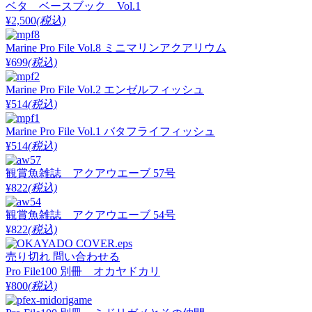
ベタ ベースブック Vol.1
¥2,500
(税込)
Marine Pro File Vol.8 ミニマリンアクアリウム
¥699
(税込)
Marine Pro File Vol.2 エンゼルフィッシュ
¥514
(税込)
Marine Pro File Vol.1 バタフライフィッシュ
¥514
(税込)
観賞魚雑誌 アクアウエーブ 57号
¥822
(税込)
観賞魚雑誌 アクアウエーブ 54号
¥822
(税込)
売り切れ
問い合わせる
Pro File100 別冊 オカヤドカリ
¥800
(税込)