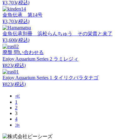
¥3,703
(税込)
金魚伝承 第14号
¥3,703
(税込)
金魚伝承別冊 浜松らんちゅう その栄貴と未了
¥3,600
(税込)
廃盤
問い合わせる
Enjoy Aquarium Series 2 ラミレジィ
¥823
(税込)
Enjoy Aquarium Series 1 タイリクバラタナゴ
¥823
(税込)
≪
1
2
3
4
≫