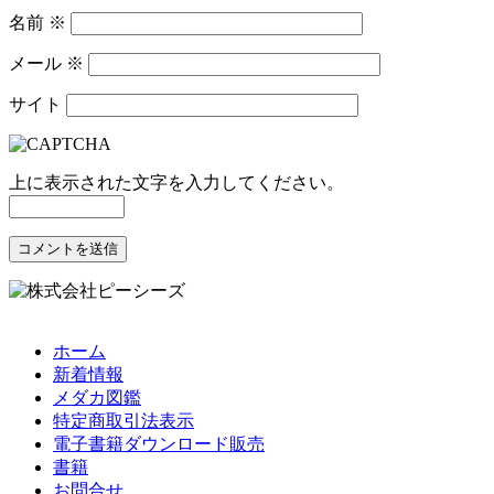
名前
※
メール
※
サイト
上に表示された文字を入力してください。
ホーム
新着情報
メダカ図鑑
特定商取引法表示
電子書籍ダウンロード販売
書籍
お問合せ