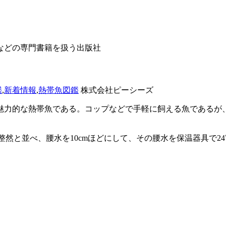
などの専門書籍を扱う出版社
鑑
,
新着情報
,
熱帯魚図鑑
株式会社ピーシーズ
魅力的な熱帯魚である。コップなどで手軽に飼える魚であるが
整然と並べ、腰水を10cmほどにして、その腰水を保温器具で