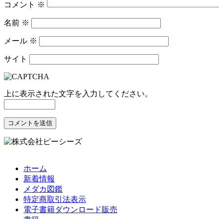
コメント
※
名前
※
メール
※
サイト
上に表示された文字を入力してください。
ホーム
新着情報
メダカ図鑑
特定商取引法表示
電子書籍ダウンロード販売