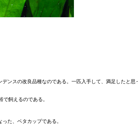
ンデンスの改良品種なのである。一匹入手して、満足したと思
余裕で飼えるのである。
なった、ベタカップである。