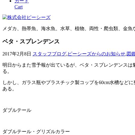
カート
Cart
メダカ、熱帯魚、海水魚、水草、植物、両性・爬虫類、金魚
ベタ・スプレンデンス
2017年2月8日
スタッフブログ
,
ピーシーズからのお知らせ
,
図
明日からまた雪予報が出ているが、ベタ・スプレンデンスは
る。
しかし、ガラス瓶やプラスチック製コップを60cm水槽などに
ある。
ダブルテール
ダブルテール・グリズルカラー