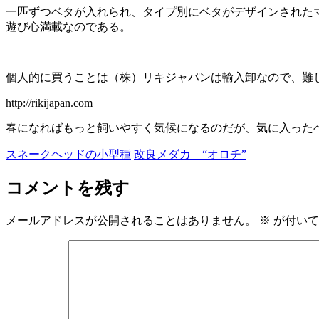
一匹ずつベタが入れられ、タイプ別にベタがデザインされた
遊び心満載なのである。
個人的に買うことは（株）リキジャパンは輸入卸なので、難
http://rikijapan.com
春になればもっと飼いやすく気候になるのだが、気に入った
スネークヘッドの小型種
改良メダカ “オロチ”
コメントを残す
メールアドレスが公開されることはありません。
※
が付いて