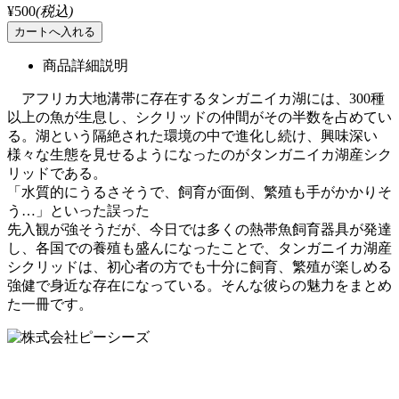
¥500
(税込)
商品詳細説明
アフリカ大地溝帯に存在するタンガニイカ湖には、300種
以上の魚が生息し、シクリッドの仲間がその半数を占めてい
る。湖という隔絶された環境の中で進化し続け、興味深い
様々な生態を見せるようになったのがタンガニイカ湖産シク
リッドである。
「水質的にうるさそうで、飼育が面倒、繁殖も手がかかりそ
う…」といった誤った
先入観が強そうだが、今日では多くの熱帯魚飼育器具が発達
し、各国での養殖も盛んになったことで、タンガニイカ湖産
シクリッドは、初心者の方でも十分に飼育、繁殖が楽しめる
強健で身近な存在になっている。そんな彼らの魅力をまとめ
た一冊です。
ホーム