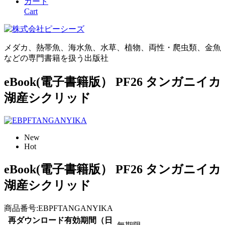
カート
Cart
メダカ、熱帯魚、海水魚、水草、植物、両性・爬虫類、金魚
などの専門書籍を扱う出版社
eBook(電子書籍版） PF26 タンガニイカ
湖産シクリッド
New
Hot
eBook(電子書籍版） PF26 タンガニイカ
湖産シクリッド
商品番号:
EBPFTANGANYIKA
再ダウンロード有効期間（日