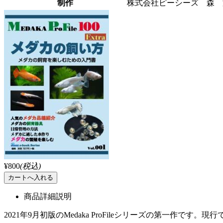
制作
株式会社ピーシーズ 森 
¥800
(税込)
商品詳細説明
2021年9月初版のMedaka ProFileシリーズの第一作です