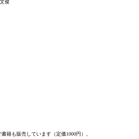
文俊
。現行で書籍も販売しています（定価1000円）。