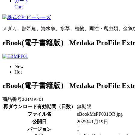
カート
Cart
メダカ、熱帯魚、海水魚、水草、植物、両性・爬虫類、金魚
eBook(電子書籍版） Medaka ProFile E
New
Hot
eBook(電子書籍版） Medaka ProFile E
商品番号:
EBMPF01
再ダウンロード有効期間（日数）
無期限
ファイル名
eBookMePF001QR.jpg
公開日
2025年1月19日
バージョン
1