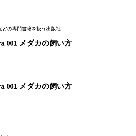
などの専門書籍を扱う出版社
xtra 001 メダカの飼い方
xtra 001 メダカの飼い方