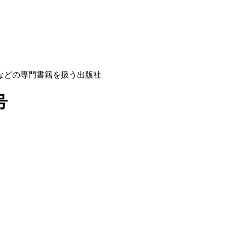
などの専門書籍を扱う出版社
号