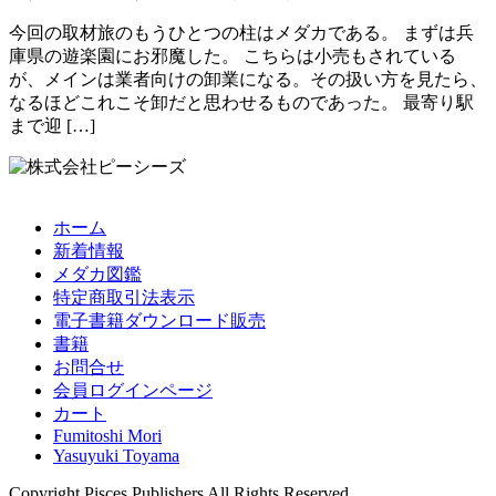
今回の取材旅のもうひとつの柱はメダカである。 まずは兵
庫県の遊楽園にお邪魔した。 こちらは小売もされている
が、メインは業者向けの卸業になる。その扱い方を見たら、
なるほどこれこそ卸だと思わせるものであった。 最寄り駅
まで迎 […]
ホーム
新着情報
メダカ図鑑
特定商取引法表示
電子書籍ダウンロード販売
書籍
お問合せ
会員ログインページ
カート
Fumitoshi Mori
Yasuyuki Toyama
Copyright Pisces Publishers All Rights Reserved.