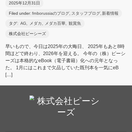
2025年12月31日
Filed under:
fmborussiaのブログ
,
スタッフブログ
,
新着情報
タグ:
AG
,
メダカ
,
メダカ百華
,
観賞魚
株式会社ピーシーズ
早いもので、今日は2025年の大晦日、 2025年もあと8時
間ほどで終わり、2026年を迎える。 今年の（株）ピーシ
ーズは本格的なeBook（電子書籍）化への元年となっ
た。 1月にはこれまで欠品していた既刊本を一気にeB
[…]