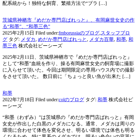
配系統から！独特な飼育、繁殖方法で“ブラ […]
茨城県神栖市『めだか専門店ぱれっと』、有岡麻世女史の作
る“和墨”、“和墨三色”
2025年2月15日
Filed under:
fmborussiaのブログ
,
スタッフブロ
グ
タグ:
メダカ
,
めだか専門店ぱれっと
,
メダカ百華
,
和墨
,
和
墨三色
株式会社ピーシーズ
2025年2月11日、茨城県神栖市で『めだか専門店ぱれっと』
として“和墨”血統を作り、操る有岡麻世女史の飼育場に撮影
に入らせて頂いた。今回は期間限定の専用ハウス内での撮影
をさせて頂いた。 数日前に「ちょっと良い魚が出来た […]
和墨
2022年7月18日
Filed under:
colのブログ
タグ:
和墨
株式会社ピ
ーシーズ
“和墨（わずみ）”は茨城県の『めだか専門店ぱれっと』有岡
女史が作出した白黒のメダカになる。通常、メダカは周りの
環境に合わせて体色を変化させ、明るい環境では体色も明る
くなるため、特に黒系のメダカでは、明るい色合いの容器に