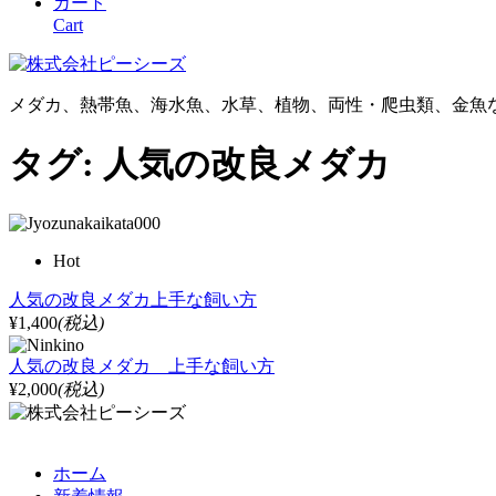
カート
Cart
メダカ、熱帯魚、海水魚、水草、植物、両性・爬虫類、金魚
タグ:
人気の改良メダカ
Hot
人気の改良メダカ上手な飼い方
¥1,400
(税込)
人気の改良メダカ 上手な飼い方
¥2,000
(税込)
ホーム