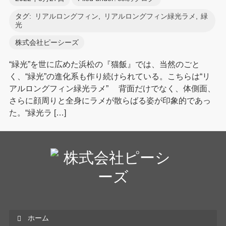
タグ:
リアルロングフィン
,
リアルロングフィン緑光ラメ
,
緑
光
株式会社ピーシーズ
“緑光”を世に広めた浜松の『猫飯』では、当然のごと
く、“緑光”の進化系も作り続けられている。こちらは“リ
アルロングフィン緑光ラメ” 背面だけでなく、体側面、
さらに顔周りと全身にラメが散らばる姿が印象的であっ
た。“緑光ラ […]
ホーム