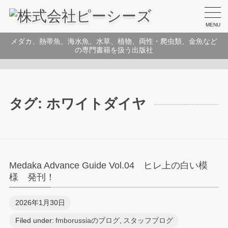
MENU
メダカ、熱帯魚、海水魚、水草、植物、両性・爬虫類、金魚など
の専門書籍を扱う出版社
タグ:
ホワイトダイヤ
Medaka Advance Guide Vol.04 ヒレ上の白い模
様 発刊！
2026年1月30日
Filed under:
fmborussiaのブログ
,
スタッフブログ