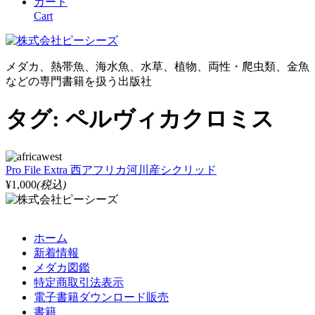
カート
Cart
メダカ、熱帯魚、海水魚、水草、植物、両性・爬虫類、金魚
などの専門書籍を扱う出版社
タグ:
ペルヴィカクロミス
Pro File Extra 西アフリカ河川産シクリッド
¥1,000
(税込)
ホーム
新着情報
メダカ図鑑
特定商取引法表示
電子書籍ダウンロード販売
書籍