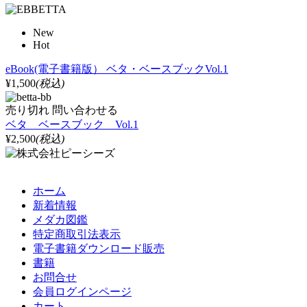
New
Hot
eBook(電子書籍版） ベタ・ベースブックVol.1
¥1,500
(税込)
売り切れ
問い合わせる
ベタ ベースブック Vol.1
¥2,500
(税込)
ホーム
新着情報
メダカ図鑑
特定商取引法表示
電子書籍ダウンロード販売
書籍
お問合せ
会員ログインページ
カート