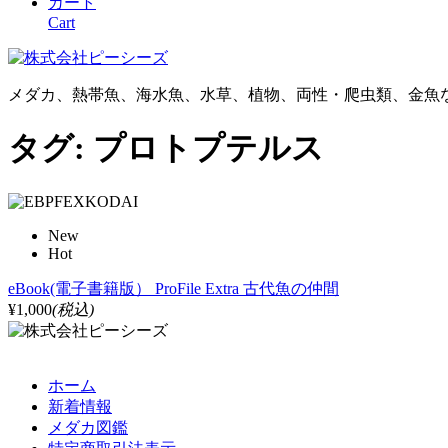
カート
Cart
メダカ、熱帯魚、海水魚、水草、植物、両性・爬虫類、金魚
タグ:
プロトプテルス
New
Hot
eBook(電子書籍版） ProFile Extra 古代魚の仲間
¥1,000
(税込)
ホーム
新着情報
メダカ図鑑