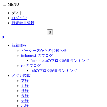
MENU
ゲスト
ログイン
新規会員登録
0
新着情報
ピーシーズからのお知らせ
fmborussiaのブログ
fmborussiaのブログ記事ランキング
colのブログ
colのブログ記事ランキング
メダカ図鑑
ア行
カ行
サ行
タ行
ナ行
ハ行