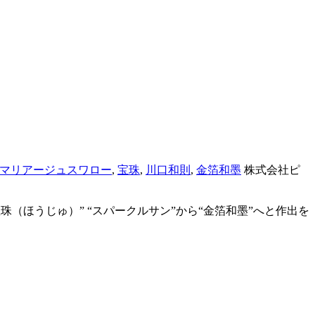
マリアージュスワロー
,
宝珠
,
川口和則
,
金箔和墨
株式会社ピ
宝珠（ほうじゅ）” “スパークルサン”から“金箔和墨”へと作出を