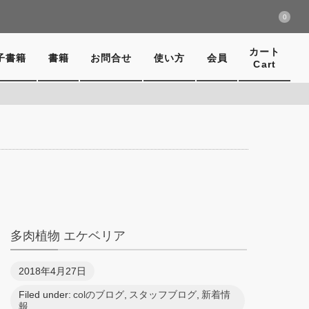
0
カート
子書籍
書籍
お問合せ
使い方
会員
Cart
多肉植物 エケベリア
2018年4月27日
Filed under:
colのブログ
,
スタッフブログ
,
新着情
報