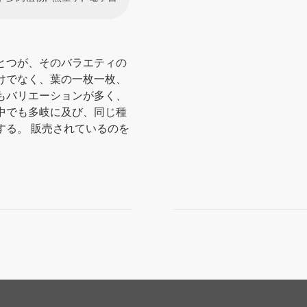
とつが、そのバラエティの
けでなく、葉の一枚一枚、
もバリエーションが多く、
中でも多岐に及び、同じ種
する。 販売されているのを